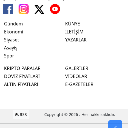
Gündem
KÜNYE
Ekonomi
İLETİŞİM
Siyaset
YAZARLAR
Asayiş
Spor
KRİPTO PARALAR
GALERİLER
DÖVİZ FİYATLARI
VİDEOLAR
ALTIN FİYATLARI
E-GAZETELER
RSS
Copyright © 2026 . Her hakkı saklıdır.