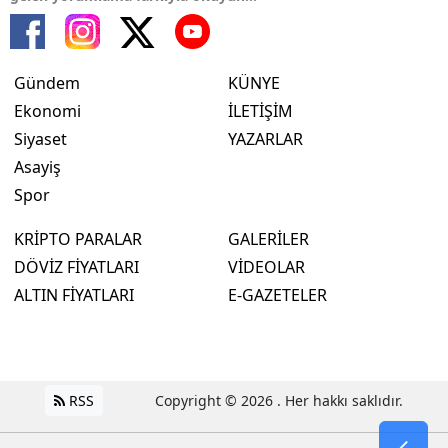
Gündem
KÜNYE
Ekonomi
İLETİŞİM
Siyaset
YAZARLAR
Asayiş
Spor
KRİPTO PARALAR
GALERİLER
DÖVİZ FİYATLARI
VİDEOLAR
ALTIN FİYATLARI
E-GAZETELER
RSS
Copyright © 2026 . Her hakkı saklıdır.