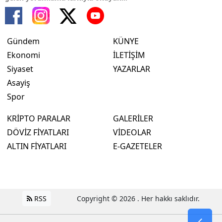
Gündem
KÜNYE
Ekonomi
İLETİŞİM
Siyaset
YAZARLAR
Asayiş
Spor
KRİPTO PARALAR
GALERİLER
DÖVİZ FİYATLARI
VİDEOLAR
ALTIN FİYATLARI
E-GAZETELER
RSS
Copyright © 2026 . Her hakkı saklıdır.