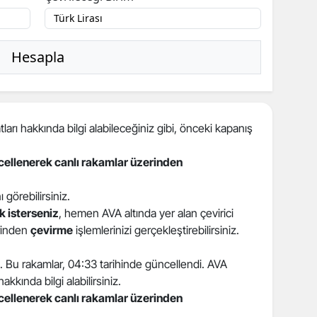
Hesapla
ları hakkında bilgi alabileceğiniz gibi, önceki kapanış
ncellenerek canlı rakamlar üzerinden
nı görebilirsiniz.
 isterseniz
, hemen AVA altında yer alan çevirici
erinden
çevirme
işlemlerinizi gerçekleştirebilirsiniz.
9. Bu rakamlar, 04:33 tarihinde güncellendi. AVA
akkında bilgi alabilirsiniz.
ncellenerek canlı rakamlar üzerinden