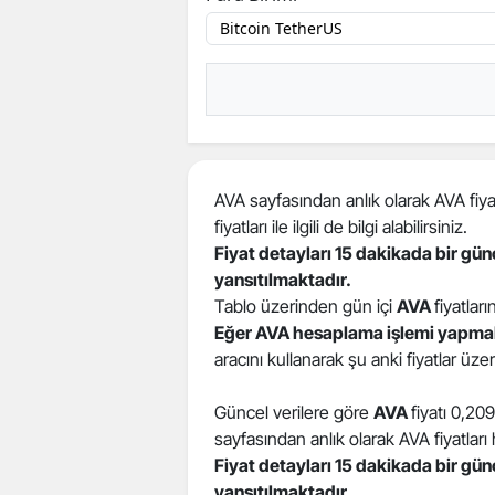
AVA sayfasından anlık olarak AVA fiyat
fiyatları ile ilgili de bilgi alabilirsiniz.
Fiyat detayları 15 dakikada bir gü
yansıtılmaktadır.
Tablo üzerinden gün içi
AVA
fiyatları
Eğer AVA hesaplama işlemi yapmak
aracını kullanarak şu anki fiyatlar üz
Güncel verilere göre
AVA
fiyatı 0,20
sayfasından anlık olarak AVA fiyatları h
Fiyat detayları 15 dakikada bir gü
yansıtılmaktadır.