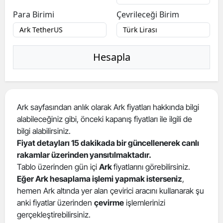
Para Birimi
Çevrileceği Birim
Hesapla
Ark sayfasından anlık olarak Ark fiyatları hakkında bilgi
alabileceğiniz gibi, önceki kapanış fiyatları ile ilgili de
bilgi alabilirsiniz.
Fiyat detayları 15 dakikada bir güncellenerek canlı
rakamlar üzerinden yansıtılmaktadır.
Tablo üzerinden gün içi
Ark
fiyatlarını görebilirsiniz.
Eğer Ark hesaplama işlemi yapmak isterseniz
,
hemen Ark altında yer alan çevirici aracını kullanarak şu
anki fiyatlar üzerinden
çevirme
işlemlerinizi
gerçekleştirebilirsiniz.