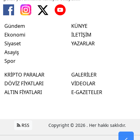
Gündem
KÜNYE
Ekonomi
İLETİŞİM
Siyaset
YAZARLAR
Asayiş
Spor
KRİPTO PARALAR
GALERİLER
DÖVİZ FİYATLARI
VİDEOLAR
ALTIN FİYATLARI
E-GAZETELER
RSS
Copyright © 2026 . Her hakkı saklıdır.