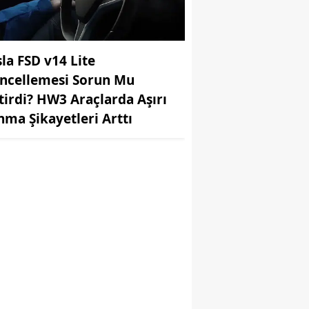
sla FSD v14 Lite
ncellemesi Sorun Mu
tirdi? HW3 Araçlarda Aşırı
ınma Şikayetleri Arttı