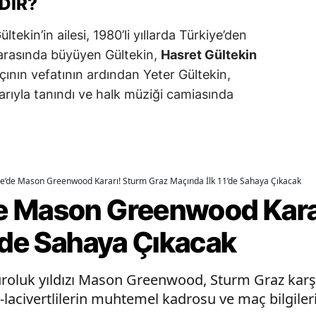
DIR?
ekin’in ailesi, 1980’li yıllarda Türkiye’den
r arasında büyüyen Gültekin,
Hasret Gültekin
çının vefatının ardından Yeter Gültekin,
arıyla tanındı ve halk müziği camiasında
e’de Mason Greenwood Kararı! Sturm Graz Maçında İlk 11’de Sahaya Çıkacak
e Mason Greenwood Karar
’de Sahaya Çıkacak
roluk yıldızı Mason Greenwood, Sturm Graz karşı
ı-lacivertlilerin muhtemel kadrosu ve maç bilgileri