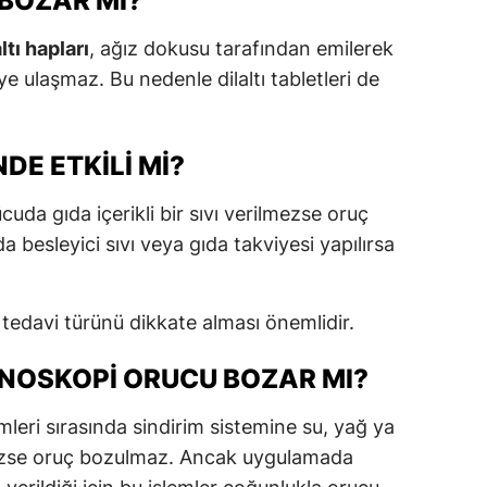
 BOZAR MI?
altı hapları
, ağız dokusu tarafından emilerek
 ulaşmaz. Bu nedenle dilaltı tabletleri de
DE ETKILI MI?
cuda gıda içerikli bir sıvı verilmezse oruç
 besleyici sıvı veya gıda takviyesi yapılırsa
 tedavi türünü dikkate alması önemlidir.
NOSKOPI ORUCU BOZAR MI?
leri sırasında sindirim sistemine su, yağ ya
mezse oruç bozulmaz. Ancak uygulamada