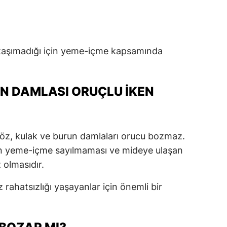
ik taşımadığı için yeme-içme kapsamında
UN DAMLASI ORUÇLU İKEN
göz, kulak ve burun damlaları orucu bozmaz.
ın yeme-içme sayılmaması ve mideye ulaşan
 olmasıdır.
z rahatsızlığı yaşayanlar için önemli bir