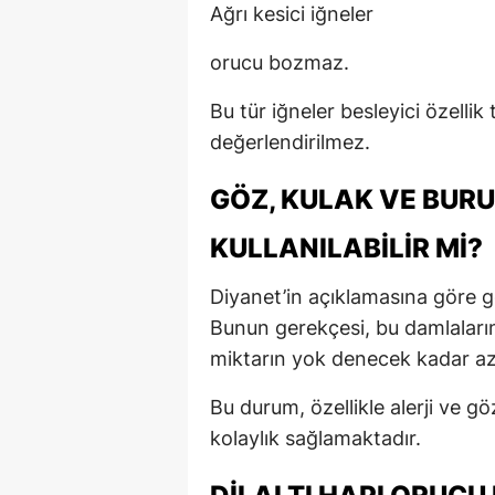
Ağrı kesici iğneler
orucu bozmaz.
Bu tür iğneler besleyici özell
değerlendirilmez.
GÖZ, KULAK VE BUR
KULLANILABILIR MI?
Diyanet’in açıklamasına göre 
Bunun gerekçesi, bu damlalar
miktarın yok denecek kadar az
Bu durum, özellikle alerji ve gö
kolaylık sağlamaktadır.