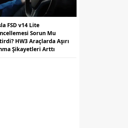
sla FSD v14 Lite
ncellemesi Sorun Mu
tirdi? HW3 Araçlarda Aşırı
ınma Şikayetleri Arttı