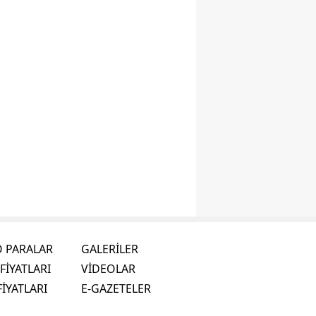
O PARALAR
GALERİLER
FİYATLARI
VİDEOLAR
FİYATLARI
E-GAZETELER