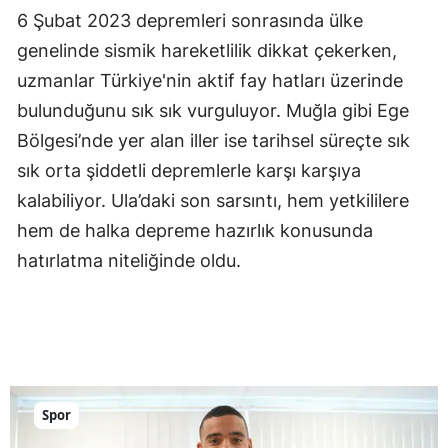
6 Şubat 2023 depremleri sonrasında ülke
genelinde sismik hareketlilik dikkat çekerken,
uzmanlar Türkiye'nin aktif fay hatları üzerinde
bulunduğunu sık sık vurguluyor. Muğla gibi Ege
Bölgesi’nde yer alan iller ise tarihsel süreçte sık
sık orta şiddetli depremlerle karşı karşıya
kalabiliyor. Ula’daki son sarsıntı, hem yetkililere
hem de halka depreme hazırlık konusunda
hatırlatma niteliğinde oldu.
Spor