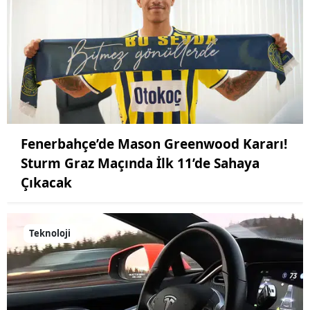
Fenerbahçe’de Mason Greenwood Kararı!
Sturm Graz Maçında İlk 11’de Sahaya
Çıkacak
Teknoloji