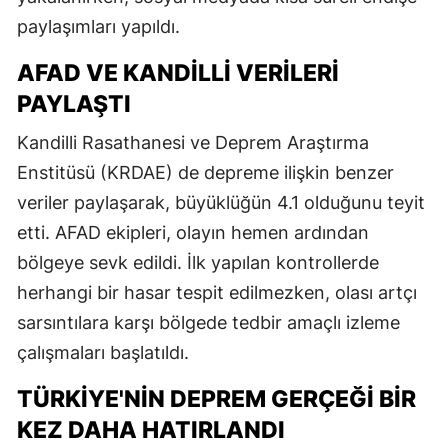
paylaşımları yapıldı.
AFAD VE KANDILLI VERILERI
PAYLAŞTI
Kandilli Rasathanesi ve Deprem Araştırma
Enstitüsü (KRDAE) de depreme ilişkin benzer
veriler paylaşarak, büyüklüğün 4.1 olduğunu teyit
etti. AFAD ekipleri, olayın hemen ardından
bölgeye sevk edildi. İlk yapılan kontrollerde
herhangi bir hasar tespit edilmezken, olası artçı
sarsıntılara karşı bölgede tedbir amaçlı izleme
çalışmaları başlatıldı.
TÜRKIYE'NIN DEPREM GERÇEĞI BIR
KEZ DAHA HATIRLANDI