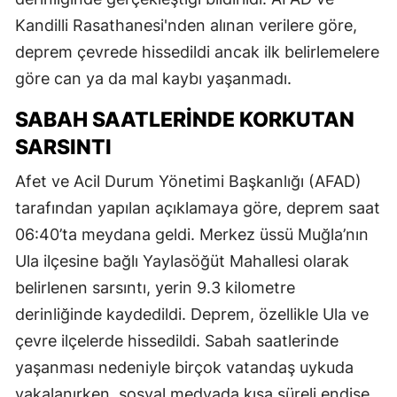
Kandilli Rasathanesi'nden alınan verilere göre,
deprem çevrede hissedildi ancak ilk belirlemelere
göre can ya da mal kaybı yaşanmadı.
SABAH SAATLERINDE KORKUTAN
SARSINTI
Afet ve Acil Durum Yönetimi Başkanlığı (AFAD)
tarafından yapılan açıklamaya göre, deprem saat
06:40’ta meydana geldi. Merkez üssü Muğla’nın
Ula ilçesine bağlı Yaylasöğüt Mahallesi olarak
belirlenen sarsıntı, yerin 9.3 kilometre
derinliğinde kaydedildi. Deprem, özellikle Ula ve
çevre ilçelerde hissedildi. Sabah saatlerinde
yaşanması nedeniyle birçok vatandaş uykuda
yakalanırken, sosyal medyada kısa süreli endişe