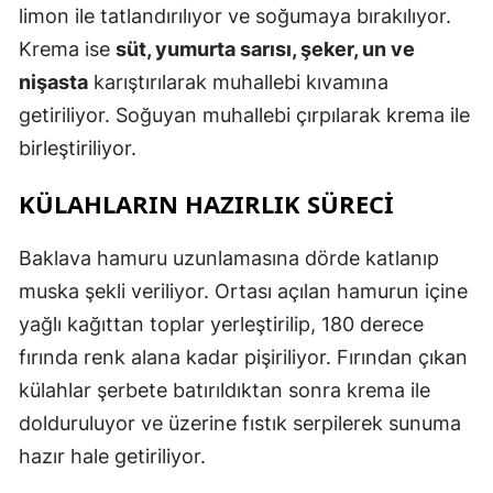
limon ile tatlandırılıyor ve soğumaya bırakılıyor.
Krema ise
süt, yumurta sarısı, şeker, un ve
nişasta
karıştırılarak muhallebi kıvamına
getiriliyor. Soğuyan muhallebi çırpılarak krema ile
birleştiriliyor.
KÜLAHLARIN HAZIRLIK SÜRECI
Baklava hamuru uzunlamasına dörde katlanıp
muska şekli veriliyor. Ortası açılan hamurun içine
yağlı kağıttan toplar yerleştirilip, 180 derece
fırında renk alana kadar pişiriliyor. Fırından çıkan
külahlar şerbete batırıldıktan sonra krema ile
dolduruluyor ve üzerine fıstık serpilerek sunuma
hazır hale getiriliyor.