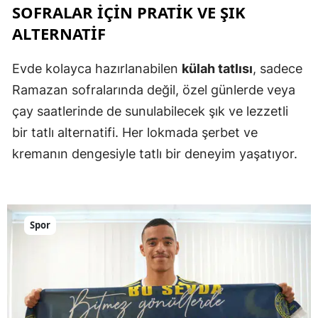
SOFRALAR İÇIN PRATIK VE ŞIK
ALTERNATIF
Evde kolayca hazırlanabilen
külah tatlısı
, sadece
Ramazan sofralarında değil, özel günlerde veya
çay saatlerinde de sunulabilecek şık ve lezzetli
bir tatlı alternatifi. Her lokmada şerbet ve
kremanın dengesiyle tatlı bir deneyim yaşatıyor.
Spor