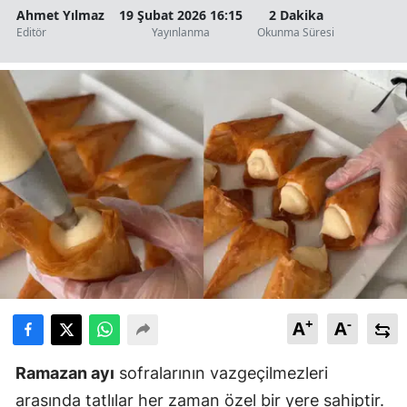
Ahmet Yılmaz
19 Şubat 2026 16:15
2 Dakika
Editör
Yayınlanma
Okunma Süresi
+
-
A
A
Ramazan ayı
sofralarının vazgeçilmezleri
arasında tatlılar her zaman özel bir yere sahiptir.