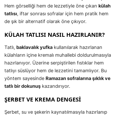
Hem görselliği hem de lezzetiyle öne çıkan
külah
tatlısı
, iftar sonrası sofralar için hem pratik hem
de şık bir alternatif olarak öne çıkıyor.
KÜLAH TATLISI NASIL HAZIRLANIR?
Tatlı,
baklavalık yufka
kullanılarak hazırlanan
külahların içine kremalı muhallebi doldurulmasıyla
hazırlanıyor. Üzerine serpiştirilen fıstıklar hem
tatlıyı süslüyor hem de lezzetini tamamlıyor. Bu
yöntem sayesinde
Ramazan sofralarına şıklık ve
tatlı bir dokunuş
kazandırıyor.
ŞERBET VE KREMA DENGESI
Şerbet, su ve şekerin kaynatılmasıyla hazırlanıp