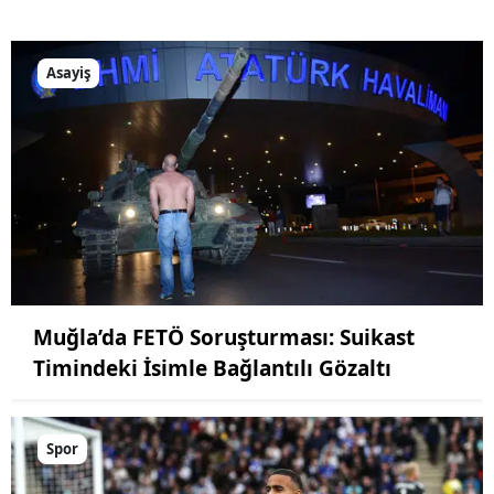
Asayiş
Muğla’da FETÖ Soruşturması: Suikast
Timindeki İsimle Bağlantılı Gözaltı
Spor