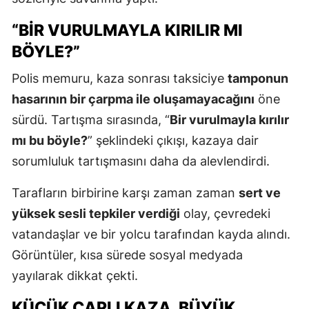
“BIR VURULMAYLA KIRILIR MI
BÖYLE?”
Polis memuru, kaza sonrası taksiciye
tamponun
hasarının bir çarpma ile oluşamayacağını
öne
sürdü. Tartışma sırasında, “
Bir vurulmayla kırılır
mı bu böyle?
” şeklindeki çıkışı, kazaya dair
sorumluluk tartışmasını daha da alevlendirdi.
Tarafların birbirine karşı zaman zaman
sert ve
yüksek sesli tepkiler verdiği
olay, çevredeki
vatandaşlar ve bir yolcu tarafından kayda alındı.
Görüntüler, kısa sürede sosyal medyada
yayılarak dikkat çekti.
KÜÇÜK ÇAPLI KAZA, BÜYÜK