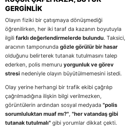
GERGINLIK
Olayın fiziki bir çatışmaya dönüşmediği
öğrenilirken, her iki taraf da kazanın boyutuyla
ilgili
farklı değerlendirmelerde bulundu
. Taksici,
aracının tamponunda
gözle görülür bir hasar
olduğunu belirterek tutanak tutulmasını talep
ederken, polis memuru
yorgunluk ve görev
stresi
nedeniyle olayın büyütülmemesini istedi.
Olay yerine herhangi bir trafik ekibi çağrılıp
çağrılmadığına ilişkin bilgi verilmezken,
görüntülerin ardından sosyal medyada
"polis
sorumluluktan muaf mı?"
,
"her vatandaş gibi
tutanak tutulmalı"
gibi yorumlar dikkat çekti.