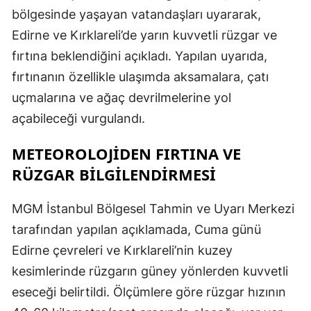
bölgesinde yaşayan vatandaşları uyararak,
Edirne ve Kırklareli’de yarın kuvvetli rüzgar ve
fırtına beklendiğini açıkladı. Yapılan uyarıda,
fırtınanın özellikle ulaşımda aksamalara, çatı
uçmalarına ve ağaç devrilmelerine yol
açabileceği vurgulandı.
METEOROLOJIDEN FIRTINA VE
RÜZGAR BILGILENDIRMESI
MGM İstanbul Bölgesel Tahmin ve Uyarı Merkezi
tarafından yapılan açıklamada, Cuma günü
Edirne çevreleri ve Kırklareli’nin kuzey
kesimlerinde rüzgarın güney yönlerden kuvvetli
eseceği belirtildi. Ölçümlere göre rüzgar hızının