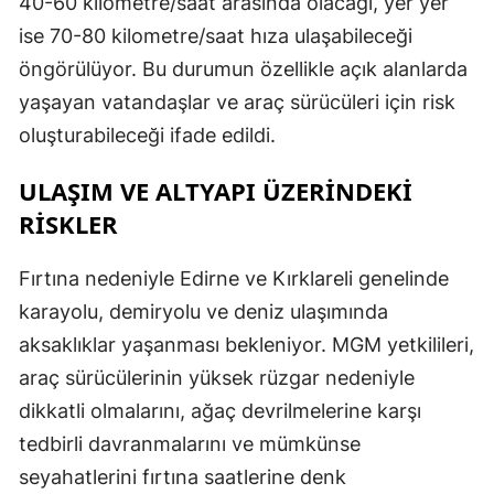
40-60 kilometre/saat arasında olacağı, yer yer
ise 70-80 kilometre/saat hıza ulaşabileceği
öngörülüyor. Bu durumun özellikle açık alanlarda
yaşayan vatandaşlar ve araç sürücüleri için risk
oluşturabileceği ifade edildi.
ULAŞIM VE ALTYAPI ÜZERINDEKI
RISKLER
Fırtına nedeniyle Edirne ve Kırklareli genelinde
karayolu, demiryolu ve deniz ulaşımında
aksaklıklar yaşanması bekleniyor. MGM yetkilileri,
araç sürücülerinin yüksek rüzgar nedeniyle
dikkatli olmalarını, ağaç devrilmelerine karşı
tedbirli davranmalarını ve mümkünse
seyahatlerini fırtına saatlerine denk