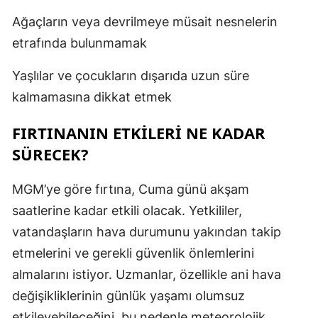
Ağaçların veya devrilmeye müsait nesnelerin
etrafında bulunmamak
Yaşlılar ve çocukların dışarıda uzun süre
kalmamasına dikkat etmek
FIRTINANIN ETKILERI NE KADAR
SÜRECEK?
MGM’ye göre fırtına, Cuma günü akşam
saatlerine kadar etkili olacak. Yetkililer,
vatandaşların hava durumunu yakından takip
etmelerini ve gerekli güvenlik önlemlerini
almalarını istiyor. Uzmanlar, özellikle ani hava
değişikliklerinin günlük yaşamı olumsuz
etkileyebileceğini, bu nedenle meteorolojik