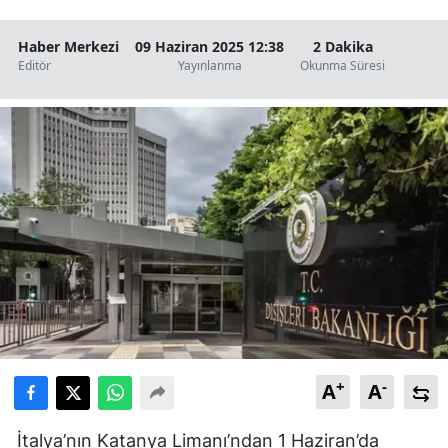
Haber Merkezi
09 Haziran 2025 12:38
2 Dakika
Editör
Yayınlanma
Okunma Süresi
+
-
A
A
İtalya’nın Katanya Limanı’ndan 1 Haziran’da