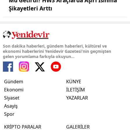
Mu Getirdi? HW3 Araçlarda Aşırı Isınma
Şikayetleri Arttı
Son dakika haberleri, gündem haberleri, kültürel ve
ekonomi haberlerini Yenidevir Gazetesi'nin geçmişten
gelen yorumlama farkıyla okuyun...
Gündem
KÜNYE
Ekonomi
İLETİŞİM
Siyaset
YAZARLAR
Asayiş
Spor
KRİPTO PARALAR
GALERİLER