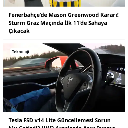
Fenerbahçe’de Mason Greenwood Kararı!
Sturm Graz Maçında İlk 11’de Sahaya
Çıkacak
Teknoloji
Tesla FSD v14 Lite Güncellemesi Sorun