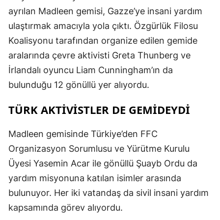
ayrılan Madleen gemisi, Gazze’ye insani yardım
ulaştırmak amacıyla yola çıktı. Özgürlük Filosu
Koalisyonu tarafından organize edilen gemide
aralarında çevre aktivisti Greta Thunberg ve
İrlandalı oyuncu Liam Cunningham’ın da
bulunduğu 12 gönüllü yer alıyordu.
TÜRK AKTIVISTLER DE GEMIDEYDI
Madleen gemisinde Türkiye’den FFC
Organizasyon Sorumlusu ve Yürütme Kurulu
Üyesi Yasemin Acar ile gönüllü Şuayb Ordu da
yardım misyonuna katılan isimler arasında
bulunuyor. Her iki vatandaş da sivil insani yardım
kapsamında görev alıyordu.