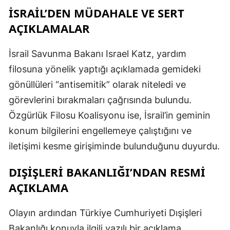
İSRAIL’DEN MÜDAHALE VE SERT
AÇIKLAMALAR
İsrail Savunma Bakanı Israel Katz, yardım
filosuna yönelik yaptığı açıklamada gemideki
gönüllüleri “antisemitik” olarak niteledi ve
görevlerini bırakmaları çağrısında bulundu.
Özgürlük Filosu Koalisyonu ise, İsrail’in geminin
konum bilgilerini engellemeye çalıştığını ve
iletişimi kesme girişiminde bulunduğunu duyurdu.
DIŞIŞLERI BAKANLIĞI’NDAN RESMI
AÇIKLAMA
Olayın ardından Türkiye Cumhuriyeti Dışişleri
Bakanlığı konuyla ilgili yazılı bir açıklama