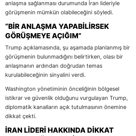
anlaşma sağlanması durumunda İran lideriyle
görüşmenin mümkün olabileceğini söyledi.
“BIR ANLAŞMA YAPABILIRSEK
GÖRÜŞMEYE AÇIĞIM”
Trump açıklamasında, şu aşamada planlanmış bir
görüşmenin bulunmadığını belirtirken, olası bir
anlaşmanın ardından doğrudan temas
kurulabileceğinin sinyalini verdi.
Washington yönetiminin önceliğinin bölgesel
istikrar ve güvenlik olduğunu vurgulayan Trump,
diplomatik kanalların açık tutulmasının önemine
dikkat çekti.
İRAN LIDERI HAKKINDA DIKKAT