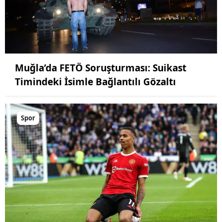
Muğla’da FETÖ Soruşturması: Suikast
Timindeki İsimle Bağlantılı Gözaltı
Spor