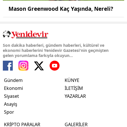
Mason Greenwood Kaç Yaşında, Nereli?
Son dakika haberleri, gündem haberleri, kültürel ve
ekonomi haberlerini Yenidevir Gazetesi'nin geçmişten
gelen yorumlama farkıyla okuyun...
Gündem
KÜNYE
Ekonomi
İLETİŞİM
Siyaset
YAZARLAR
Asayiş
Spor
KRİPTO PARALAR
GALERİLER