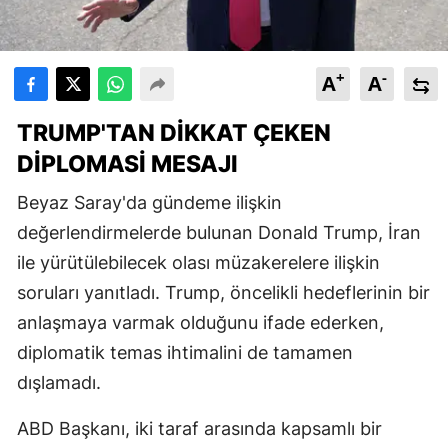
+
-
A
A
TRUMP'TAN DIKKAT ÇEKEN
DIPLOMASI MESAJI
Beyaz Saray'da gündeme ilişkin
değerlendirmelerde bulunan Donald Trump, İran
ile yürütülebilecek olası müzakerelere ilişkin
soruları yanıtladı. Trump, öncelikli hedeflerinin bir
anlaşmaya varmak olduğunu ifade ederken,
diplomatik temas ihtimalini de tamamen
dışlamadı.
ABD Başkanı, iki taraf arasında kapsamlı bir