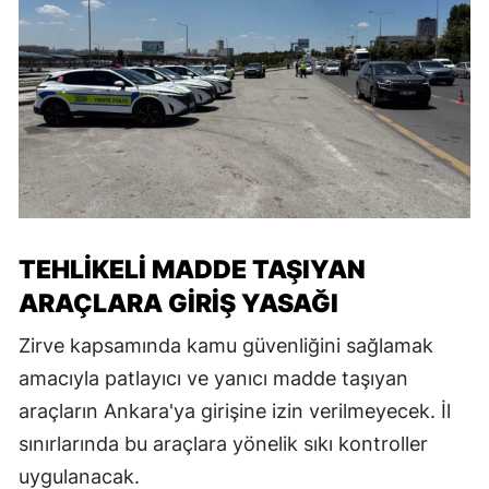
TEHLIKELI MADDE TAŞIYAN
ARAÇLARA GIRIŞ YASAĞI
Zirve kapsamında kamu güvenliğini sağlamak
amacıyla patlayıcı ve yanıcı madde taşıyan
araçların Ankara'ya girişine izin verilmeyecek. İl
sınırlarında bu araçlara yönelik sıkı kontroller
uygulanacak.