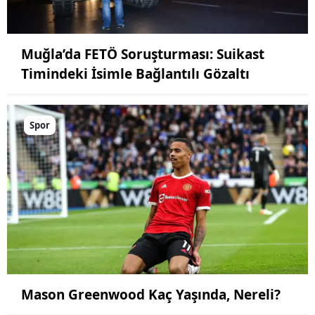
Muğla’da FETÖ Soruşturması: Suikast
Timindeki İsimle Bağlantılı Gözaltı
Spor
Mason Greenwood Kaç Yaşında, Nereli?