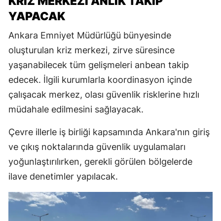
KRIZ MERKEZI ANLIK TAKIP
YAPACAK
Ankara Emniyet Müdürlüğü bünyesinde
oluşturulan kriz merkezi, zirve süresince
yaşanabilecek tüm gelişmeleri anbean takip
edecek. İlgili kurumlarla koordinasyon içinde
çalışacak merkez, olası güvenlik risklerine hızlı
müdahale edilmesini sağlayacak.
Çevre illerle iş birliği kapsamında Ankara'nın giriş
ve çıkış noktalarında güvenlik uygulamaları
yoğunlaştırılırken, gerekli görülen bölgelerde
ilave denetimler yapılacak.