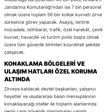
Jandarma Komutanlığı'ndan ise 7 bin personel
olmak üzere toplam 56 bin kolluk kuvveti zirve
süresince görev yapacak. Asayiş, terörle
mücadele, istihbarat, trafik, özel harekât, çevik
kuvvet, havacılık ve turizm polisi başta olmak
üzere tüm güvenlik birimleri koordineli şekilde
çalışacak.
KONAKLAMA BÖLGELERI VE
ULAŞIM HATLARI ÖZEL KORUMA
ALTINDA
Zirveye katılacak devlet başkanları, yabancı
heyetler ve uluslararası basın mensuplarının
konaklayacağı oteller ile toplantı alanlarında
geniş çaplı güvenlik planlamaları yapıldı.