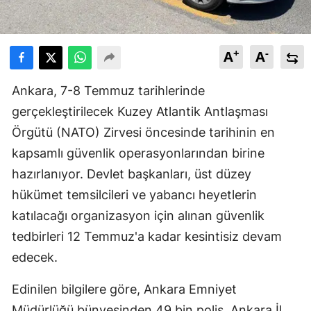
+
-
A
A
Ankara, 7-8 Temmuz tarihlerinde
gerçekleştirilecek Kuzey Atlantik Antlaşması
Örgütü (NATO) Zirvesi öncesinde tarihinin en
kapsamlı güvenlik operasyonlarından birine
hazırlanıyor. Devlet başkanları, üst düzey
hükümet temsilcileri ve yabancı heyetlerin
katılacağı organizasyon için alınan güvenlik
tedbirleri 12 Temmuz'a kadar kesintisiz devam
edecek.
Edinilen bilgilere göre, Ankara Emniyet
Müdürlüğü bünyesinden 49 bin polis, Ankara İl