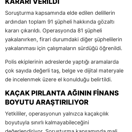
KARARI VERILDI
Soruşturma kapsamında elde edilen delillerin
ardından toplam 91 şüpheli hakkında gözaltı
kararı çıkarıldı. Operasyonda 81 şüpheli
yakalanırken, firari durumdaki diğer şüphelilerin
yakalanması için çalışmaların sürdüğü öğrenildi.
Polis ekiplerinin adreslerde yaptığı aramalarda
çok sayıda değerli taş, belge ve dijital materyale
de incelenmek üzere el konulduğu belirtildi.
KAÇAK PIRLANTA AĞININ FINANS
BOYUTU ARAŞTIRILIYOR
Yetkililer, operasyonun yalnızca kaçakçılık
boyutuyla sınırlı kalmayabileceğini
değerlendiriyor. Soruşturma kapsamında mali