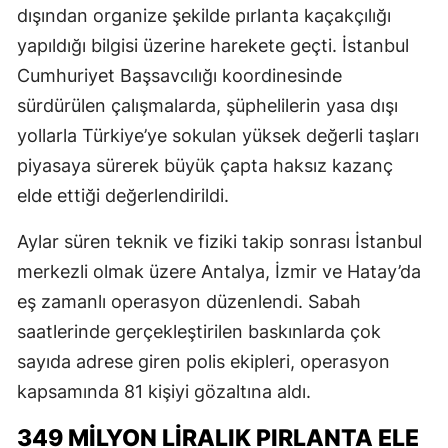
dışından organize şekilde pırlanta kaçakçılığı
yapıldığı bilgisi üzerine harekete geçti. İstanbul
Cumhuriyet Başsavcılığı koordinesinde
sürdürülen çalışmalarda, şüphelilerin yasa dışı
yollarla Türkiye’ye sokulan yüksek değerli taşları
piyasaya sürerek büyük çapta haksız kazanç
elde ettiği değerlendirildi.
Aylar süren teknik ve fiziki takip sonrası İstanbul
merkezli olmak üzere Antalya, İzmir ve Hatay’da
eş zamanlı operasyon düzenlendi. Sabah
saatlerinde gerçekleştirilen baskınlarda çok
sayıda adrese giren polis ekipleri, operasyon
kapsamında 81 kişiyi gözaltına aldı.
349 MILYON LIRALIK PIRLANTA ELE