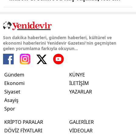
Son dakika haberleri, gündem haberleri, kültürel ve
ekonomi haberlerini Yenidevir Gazetesi'nin geçmişten
gelen yorumlama farkıyla okuyun...
Gündem
KÜNYE
Ekonomi
İLETİŞİM
Siyaset
YAZARLAR
Asayiş
Spor
KRİPTO PARALAR
GALERİLER
DÖVİZ FİYATLARI
VİDEOLAR