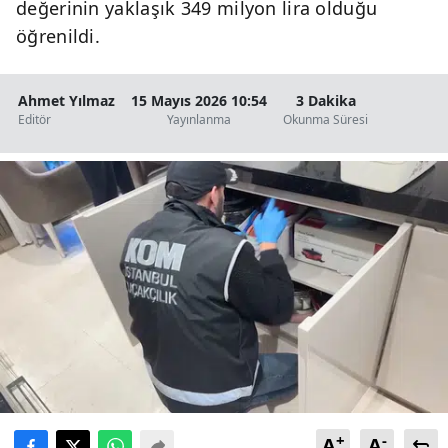
değerinin yaklaşık 349 milyon lira olduğu
öğrenildi.
Ahmet Yılmaz
15 Mayıs 2026 10:54
3 Dakika
Editör
Yayınlanma
Okunma Süresi
+
-
A
A