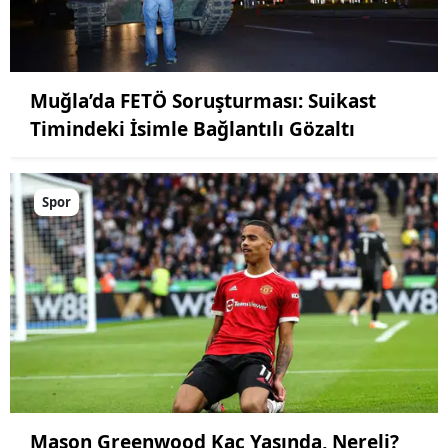
Muğla’da FETÖ Soruşturması: Suikast
Timindeki İsimle Bağlantılı Gözaltı
Spor
Mason Greenwood Kaç Yaşında, Nereli?