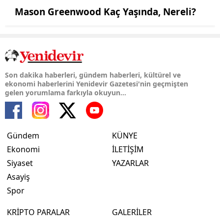
Mason Greenwood Kaç Yaşında, Nereli?
Son dakika haberleri, gündem haberleri, kültürel ve
ekonomi haberlerini Yenidevir Gazetesi'nin geçmişten
gelen yorumlama farkıyla okuyun...
Gündem
KÜNYE
Ekonomi
İLETİŞİM
Siyaset
YAZARLAR
Asayiş
Spor
KRİPTO PARALAR
GALERİLER