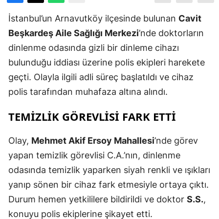
İstanbul’un Arnavutköy ilçesinde bulunan
Cavit
Beşkardeş Aile Sağlığı Merkezi
’nde doktorların
dinlenme odasında gizli bir dinleme cihazı
bulunduğu iddiası üzerine polis ekipleri harekete
geçti. Olayla ilgili adli süreç başlatıldı ve cihaz
polis tarafından muhafaza altına alındı.
TEMIZLIK GÖREVLISI FARK ETTI
Olay,
Mehmet Akif Ersoy Mahallesi
’nde görev
yapan temizlik görevlisi C.A.’nın, dinlenme
odasında temizlik yaparken siyah renkli ve ışıkları
yanıp sönen bir cihaz fark etmesiyle ortaya çıktı.
Durum hemen yetkililere bildirildi ve doktor
S.S.
,
konuyu polis ekiplerine şikayet etti.