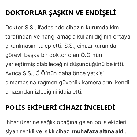
DOKTORLAR ŞAŞKIN VE ENDIŞELI
Doktor S.S., ifadesinde cihazın kurumda kim
tarafından ve hangi amaçla kullanıldığının ortaya
çıkarılmasını talep etti. S.S., cihazı kurumda
görevli başka bir doktor olan Ö.Ö.’nün
yerleştirmiş olabileceğini düşündüğünü belirtti.
Ayrıca S.S., Ö.Ö.’nün daha önce yetkisi
olmamasına rağmen güvenlik kameralarını kendi
cihazından izlediğini iddia etti.
POLIS EKIPLERI CIHAZI İNCELEDI
İhbar üzerine sağlık ocağına gelen polis ekipleri,
siyah renkli ve ışıklı cihazı
muhafaza altına aldı
.