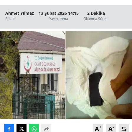
Ahmet Yılmaz
13 Şubat 2026 14:15
2 Dakika
Editör
Yayınlanma
Okunma Süresi
+
-
A
A