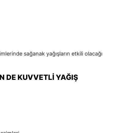
imlerinde sağanak yağışların etkili olacağı
IN DE KUVVETLI YAĞIŞ