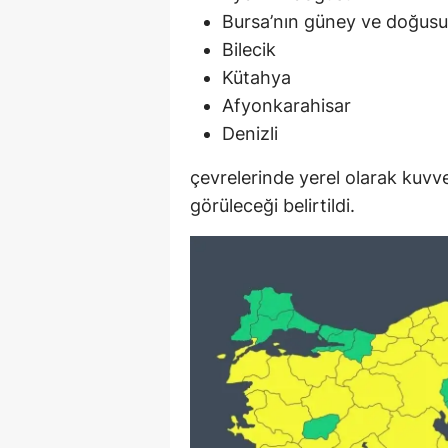
Bursa’nın güney ve doğusu
Bilecik
Kütahya
Afyonkarahisar
Denizli
çevrelerinde yerel olarak kuvv
görüleceği belirtildi.