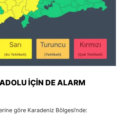
NADOLU IÇIN DE ALARM
erine göre Karadeniz Bölgesi’nde: