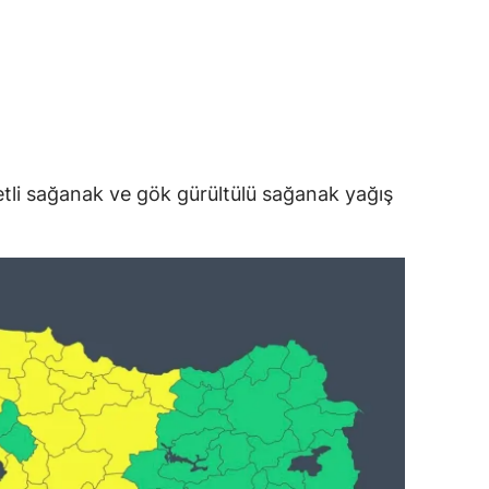
etli sağanak ve gök gürültülü sağanak yağış