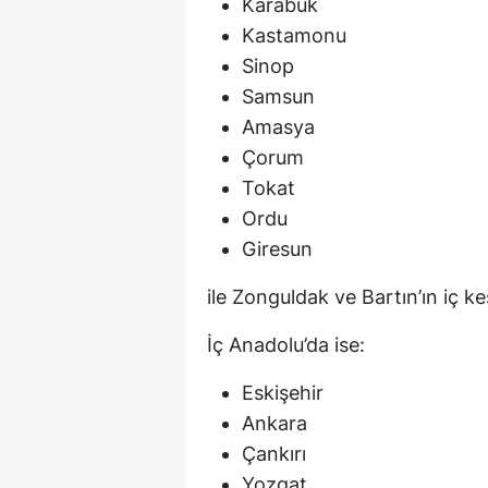
Karabük
Kastamonu
Sinop
Samsun
Amasya
Çorum
Tokat
Ordu
Giresun
ile Zonguldak ve Bartın’ın iç ke
İç Anadolu’da ise:
Eskişehir
Ankara
Çankırı
Yozgat