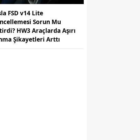
sla FSD v14 Lite
ncellemesi Sorun Mu
tirdi? HW3 Araçlarda Aşırı
ınma Şikayetleri Arttı