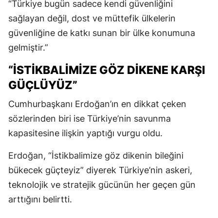
“Türkiye bugün sadece kendi güvenliğini
sağlayan değil, dost ve müttefik ülkelerin
güvenliğine de katkı sunan bir ülke konumuna
gelmiştir.”
“İSTIKBALIMIZE GÖZ DIKENE KARŞI
GÜÇLÜYÜZ”
Cumhurbaşkanı Erdoğan’ın en dikkat çeken
sözlerinden biri ise Türkiye’nin savunma
kapasitesine ilişkin yaptığı vurgu oldu.
Erdoğan, “İstikbalimize göz dikenin bileğini
bükecek güçteyiz” diyerek Türkiye’nin askeri,
teknolojik ve stratejik gücünün her geçen gün
arttığını belirtti.