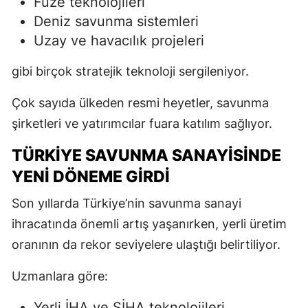
Füze teknolojileri
Deniz savunma sistemleri
Uzay ve havacılık projeleri
gibi birçok stratejik teknoloji sergileniyor.
Çok sayıda ülkeden resmi heyetler, savunma
şirketleri ve yatırımcılar fuara katılım sağlıyor.
TÜRKIYE SAVUNMA SANAYISINDE
YENI DÖNEME GIRDI
Son yıllarda Türkiye’nin savunma sanayi
ihracatında önemli artış yaşanırken, yerli üretim
oranının da rekor seviyelere ulaştığı belirtiliyor.
Uzmanlara göre:
Yerli İHA ve SİHA teknolojileri