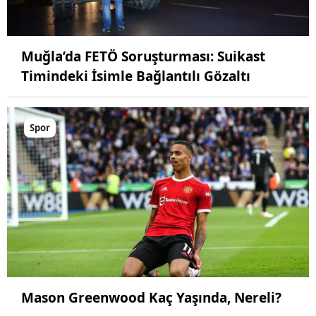
Muğla’da FETÖ Soruşturması: Suikast
Timindeki İsimle Bağlantılı Gözaltı
Spor
Mason Greenwood Kaç Yaşında, Nereli?