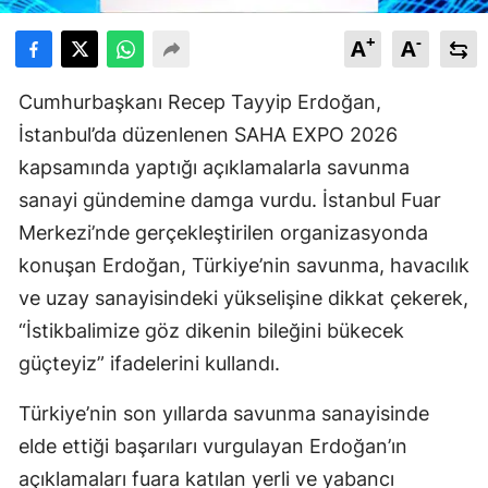
+
-
A
A
Cumhurbaşkanı
Recep Tayyip Erdoğan
,
İstanbul’da düzenlenen
SAHA EXPO 2026
kapsamında yaptığı açıklamalarla savunma
sanayi gündemine damga vurdu. İstanbul Fuar
Merkezi’nde gerçekleştirilen organizasyonda
konuşan Erdoğan, Türkiye’nin savunma, havacılık
ve uzay sanayisindeki yükselişine dikkat çekerek,
“İstikbalimize göz dikenin bileğini bükecek
güçteyiz” ifadelerini kullandı.
Türkiye’nin son yıllarda savunma sanayisinde
elde ettiği başarıları vurgulayan Erdoğan’ın
açıklamaları fuara katılan yerli ve yabancı