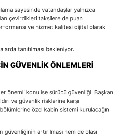
lama sayesinde vatandaşlar yalnızca
an çevirdikleri taksilere de puan
formansı ve hizmet kalitesi dijital olarak
larda tanıtılması bekleniyor.
ÇIN GÜVENLIK ÖNLEMLERI
er önemli konu ise sürücü güvenliği. Başkan
ldırı ve güvenlik risklerine karşı
ölümlerine özel kabin sistemi kurulacağını
in güvenliğinin artırılması hem de olası