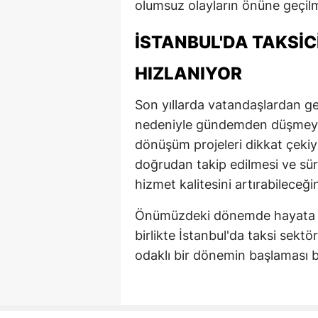
olumsuz olayların önüne geçilm
İSTANBUL'DA TAKSIC
HIZLANIYOR
Son yıllarda vatandaşlardan gel
nedeniyle gündemden düşmeyen 
dönüşüm projeleri dikkat çekiyo
doğrudan takip edilmesi ve sü
hizmet kalitesini artırabileceği
Önümüzdeki dönemde hayata ge
birlikte İstanbul'da taksi sektö
odaklı bir dönemin başlaması b