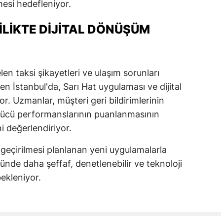
esi hedefleniyor.
ILIKTE DIJITAL DÖNÜŞÜM
en taksi şikayetleri ve ulaşım sorunları
İstanbul'da, Sarı Hat uygulaması ve dijital
r. Uzmanlar, müşteri geri bildirimlerinin
rücü performanslarının puanlanmasının
ni değerlendiriyor.
çirilmesi planlanan yeni uygulamalarla
ründe daha şeffaf, denetlenebilir ve teknoloji
ekleniyor.