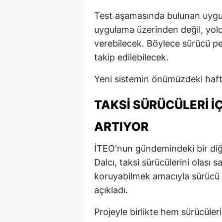
Test aşamasında bulunan uygu
uygulama üzerinden değil, yold
verebilecek. Böylece sürücü per
takip edilebilecek.
Yeni sistemin önümüzdeki hafta
TAKSI SÜRÜCÜLERI İ
ARTIYOR
İTEO'nun gündemindeki bir diğ
Dalcı, taksi sürücülerini olası sa
koruyabilmek amacıyla sürücü b
açıkladı.
Projeyle birlikte hem sürücüler