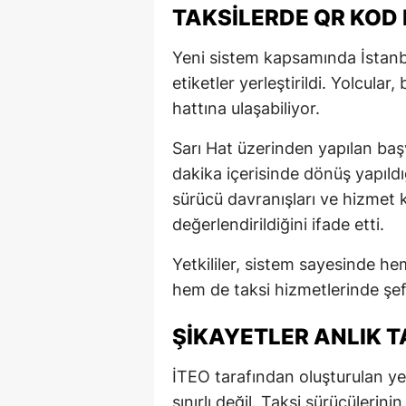
TAKSILERDE QR KOD
Yeni sistem kapsamında İstanbul
etiketler yerleştirildi. Yolcul
hattına ulaşabiliyor.
Sarı Hat üzerinden yapılan ba
dakika içerisinde dönüş yapıldığ
sürücü davranışları ve hizmet kali
değerlendirildiğini ifade etti.
Yetkililer, sistem sayesinde he
hem de taksi hizmetlerinde şeff
ŞIKAYETLER ANLIK T
İTEO tarafından oluşturulan yen
sınırlı değil. Taksi sürücülerini