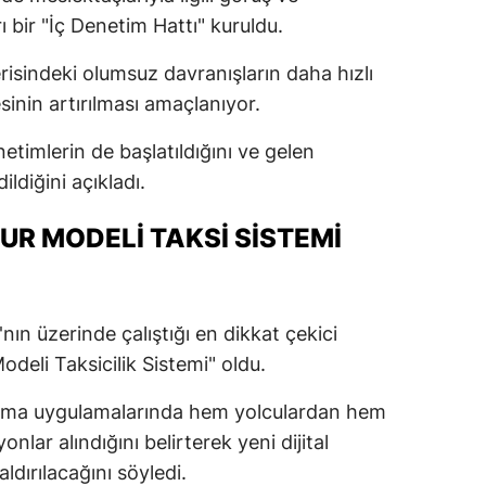
ı bir "İç Denetim Hattı" kuruldu.
risindeki olumsuz davranışların daha hızlı
sinin artırılması amaçlanıyor.
timlerin de başlatıldığını ve gelen
ldiğini açıkladı.
UR MODELI TAKSI SISTEMI
nın üzerinde çalıştığı en dikkat çekici
odeli Taksicilik Sistemi" oldu.
ğırma uygulamalarında hem yolculardan hem
lar alındığını belirterek yeni dijital
dırılacağını söyledi.