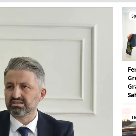
Sp
Fe
Gr
Gr
Sa
Te