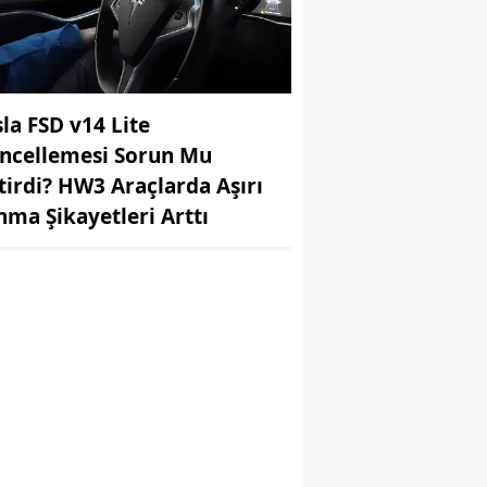
sla FSD v14 Lite
ncellemesi Sorun Mu
tirdi? HW3 Araçlarda Aşırı
ınma Şikayetleri Arttı