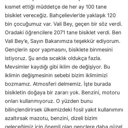
kısmet ettiği müddetçe de her ay 100 tane
bisiklet vereceğiz. Bahçelievler’de yaklaşık 120
bin çocuğumuz var. Vali Bey, geçen bir söz verdi.
Oradaki öğrencilere 2071 tane bisiklet verdi. Ben
Vali Bey’e, Sayın Bakanımıza teşekkür ediyorum.
Gençlerin spor yapmasını, bisiklete binmesini
istiyoruz. Şu anda sıcaklık oldukça fazla.
Mevsimler kaydığı gibi iklim de değişiyor. Bu
iklimin değişmesinin sebebi bizim iklimimizi
bozmamız. Atmosferi delmemiz. İşte burada
bisikletin doğaya bir zararı yok. Benzini, motoru
onları kullanmıyoruz. O yüzden bunu
bilinçlendirirsek ülkemizdeki fosil yakıt kullanımını
azaltırsak mazotu, benzini, dizeli bizim
geleceğimiz için önemli olan gençlere daha güzel