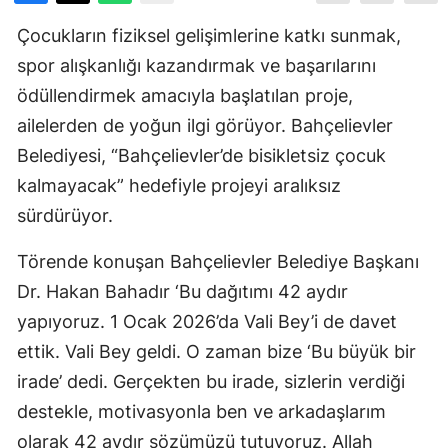
Çocukların fiziksel gelişimlerine katkı sunmak,
spor alışkanlığı kazandırmak ve başarılarını
ödüllendirmek amacıyla başlatılan proje,
ailelerden de yoğun ilgi görüyor. Bahçelievler
Belediyesi, “Bahçelievler’de bisikletsiz çocuk
kalmayacak” hedefiyle projeyi aralıksız
sürdürüyor.
Törende konuşan Bahçelievler Belediye Başkanı
Dr. Hakan Bahadır ‘Bu dağıtımı 42 aydır
yapıyoruz. 1 Ocak 2026’da Vali Bey’i de davet
ettik. Vali Bey geldi. O zaman bize ‘Bu büyük bir
irade’ dedi. Gerçekten bu irade, sizlerin verdiği
destekle, motivasyonla ben ve arkadaşlarım
olarak 42 aydır sözümüzü tutuyoruz. Allah