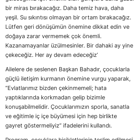
bir miras bırakacağız. Daha temiz hava, daha
yeşil. Su sıkıntısı olmayan bir ortam bırakacağız.
Lütfen geri dönüşümün önemine dikkat edin ve
doğaya zarar vermemek çok önemli.
Kazanamayanlar üzülmesinler. Bir dahaki ay yine
çekeceğiz. Her ay devam edeceğiz’
Ailelere de seslenen Başkan Bahadır, çocuklarla
güçlü iletişim kurmanın önemine vurgu yaparak,
“Evlatlarımız bizden çekinmemeli; hata
yaptıklarında korkmadan gelip bizimle
konuşabilmelidir. Çocuklarımızın sporla, sanatla
ve eğitimle iç içe büyümesi için hep birlikte
gayret göstermeliyiz” ifadelerini kullandı.
Program, çocuklara bisikletlerinin teslim edilmesi