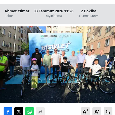
Ahmet Yılmaz
03 Temmuz 2026 11:26
2 Dakika
Editör
Yayınlanma
Okunma Süresi
+
-
A
A