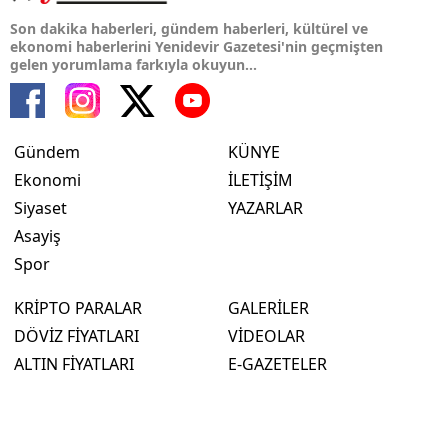
Son dakika haberleri, gündem haberleri, kültürel ve
ekonomi haberlerini Yenidevir Gazetesi'nin geçmişten
gelen yorumlama farkıyla okuyun...
Gündem
KÜNYE
Ekonomi
İLETİŞİM
Siyaset
YAZARLAR
Asayiş
Spor
KRİPTO PARALAR
GALERİLER
DÖVİZ FİYATLARI
VİDEOLAR
ALTIN FİYATLARI
E-GAZETELER