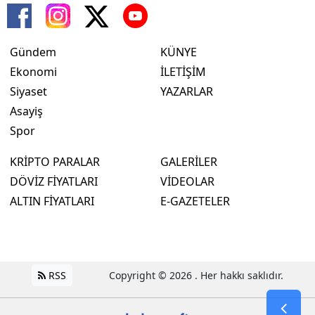
Gündem
KÜNYE
Ekonomi
İLETİŞİM
Siyaset
YAZARLAR
Asayiş
Spor
KRİPTO PARALAR
GALERİLER
DÖVİZ FİYATLARI
VİDEOLAR
ALTIN FİYATLARI
E-GAZETELER
RSS
Copyright © 2026 . Her hakkı saklıdır.