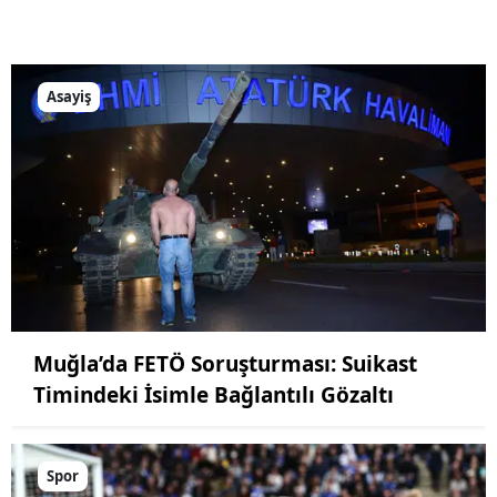
Asayiş
Muğla’da FETÖ Soruşturması: Suikast
Timindeki İsimle Bağlantılı Gözaltı
Spor