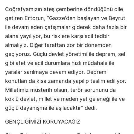
Coğrafyamızın ateş çemberine döndüğünü dile
getiren Ertorun, “Gazze'den başlayan ve Beyrut
ile devam eden çatışmalar giderek daha fazla bir
alana yayılıyor, bu risklere karşı acil tedbir
almalıyız. Diğer taraftan zor bir dönemden
geçiyoruz. Güçlü devlet yönetimi ile deprem, sel
gibi afet ve acil durumlara hızlı müdahale ile
yaralar sarılmaya devam ediyor. Deprem
konutları da kısa zamanda yapılıp teslim ediliyor.
Milletimiz müsterih olsun, terör sorununu da
köklü devlet, millet ve medeniyet geleneği ile ve
güçlü dayanışma ile aşılacaktır" dedi.
GENÇLIĞİMİZİ KORUYACAĞİZ