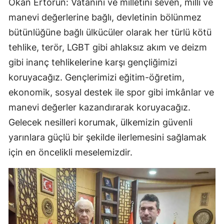
Okan Ertorun: Vatanını ve milletini seven, milli ve
manevi değerlerine bağlı, devletinin bölünmez
bütünlüğüne bağlı ülkücüler olarak her türlü kötü
tehlike, terör, LGBT gibi ahlaksız akım ve deizm
gibi inanç tehlikelerine karşı gençliğimizi
koruyacağız. Gençlerimizi eğitim-öğretim,
ekonomik, sosyal destek ile spor gibi imkânlar ve
manevi değerler kazandırarak koruyacağız.
Gelecek nesilleri korumak, ülkemizin güvenli
yarınlara güçlü bir şekilde ilerlemesini sağlamak
için en öncelikli meselemizdir.