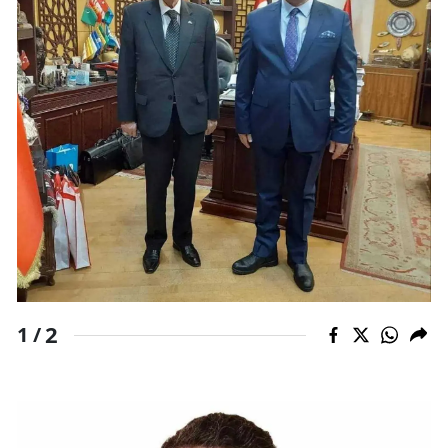
2
1 /