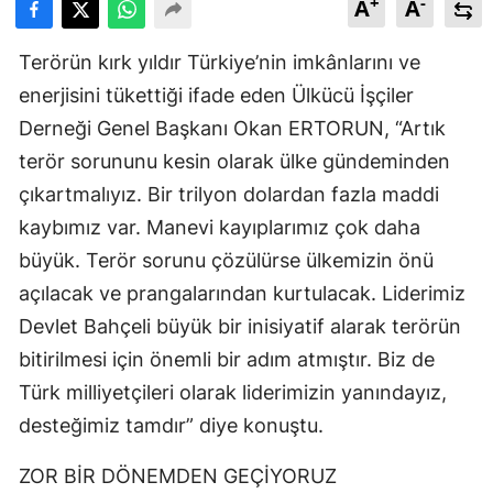
+
-
A
A
Terörün kırk yıldır Türkiye’nin imkânlarını ve
enerjisini tükettiği ifade eden Ülkücü İşçiler
Derneği Genel Başkanı Okan ERTORUN, “Artık
terör sorununu kesin olarak ülke gündeminden
çıkartmalıyız. Bir trilyon dolardan fazla maddi
kaybımız var. Manevi kayıplarımız çok daha
büyük. Terör sorunu çözülürse ülkemizin önü
açılacak ve prangalarından kurtulacak. Liderimiz
Devlet Bahçeli büyük bir inisiyatif alarak terörün
bitirilmesi için önemli bir adım atmıştır. Biz de
Türk milliyetçileri olarak liderimizin yanındayız,
desteğimiz tamdır” diye konuştu.
ZOR BİR DÖNEMDEN GEÇİYORUZ