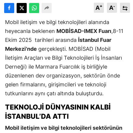
+
-
A
A
Mobil iletişim ve bilgi teknolojileri alanında
heyecanla beklenen
MOBİSAD-IMEX Fuarı
,8-11
Ekim 2025 tarihleri arasında
İstanbul Fuar
Merkezi'nde
gerçekleşti. MOBİSAD (Mobil
İletişim Araçları ve Bilgi Teknolojileri İş İnsanları
Derneği) ile Marmara Fuarcılık iş birliğiyle
düzenlenen dev organizasyon, sektörün önde
gelen firmalarını, girişimcileri ve teknoloji
tutkunlarını aynı çatı altında buluşturdu.
TEKNOLOJI DÜNYASININ KALBI
İSTANBUL’DA ATTI
Mobil iletişim ve bilgi teknolojileri sektörünün