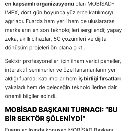
en kapsamlı organizasyonu
olan MOBİSAD-
IMEX, dört gün boyunca yüzlerce katılımcıyı
ağırladı. Fuarda hem yerli hem de uluslararası
markaların en son teknolojileri sergilendi; yapay
zeka, akıllı cihazlar, 5G çözümleri ve dijital
dönüşüm projeleri ön plana çıktı.
Sektör profesyonelleri için ilham verici paneller,
interaktif seminerler ve özel lansmanların yer
aldığı fuarda; katılımcılar hem
iş birliği fırsatları
yakaladı hem de geleceğin teknolojilerine dair
önemli bilgiler edindi.
MOBİSAD BAŞKANI TURNACI: “BU
BIR SEKTÖR ŞÖLENIYDI”
Fuarın açılışında konuşan MOBİSAD Başkanı