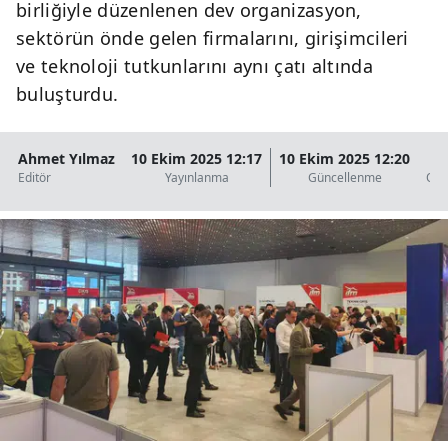
birliğiyle düzenlenen dev organizasyon,
sektörün önde gelen firmalarını, girişimcileri
ve teknoloji tutkunlarını aynı çatı altında
buluşturdu.
Ahmet Yılmaz
10 Ekim 2025 12:17
10 Ekim 2025 12:20
2
Editör
Yayınlanma
Güncellenme
Oku