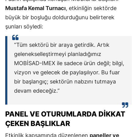
Mustafa Kemal Turnacı
, etkinliğin sektörde
büyük bir boşluğu doldurduğunu belirterek
şunları söyledi:
“Tüm sektörü bir araya getirdik. Artık
gelenekselleştirmeyi planladığımız
MOBİSAD-IMEX ile sadece ürün değil; bilgi,
vizyon ve gelecek de paylaşılıyor. Bu fuar
bir başlangıç; sektörün nabzını tutmaya
devam edeceğiz.”
PANEL VE OTURUMLARDA DIKKAT
ÇEKEN BAŞLIKLAR
Etkinlik kapsamında düzenlenen
paneller ve