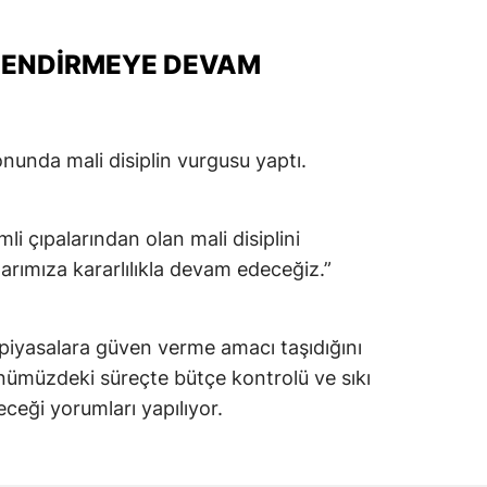
ÇLENDIRMEYE DEVAM
unda mali disiplin vurgusu yaptı.
i çıpalarından olan mali disiplini
arımıza kararlılıkla devam edeceğiz.”
piyasalara güven verme amacı taşıdığını
nümüzdeki süreçte bütçe kontrolü ve sıkı
ceği yorumları yapılıyor.