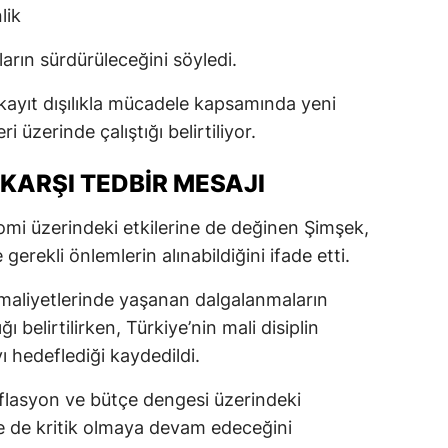
lik
arın sürdürüleceğini söyledi.
kayıt dışılıkla mücadele kapsamında yeni
i üzerinde çalıştığı belirtiliyor.
 KARŞI TEDBIR MESAJI
nomi üzerindeki etkilerine de değinen Şimşek,
gerekli önlemlerin alınabildiğini ifade etti.
maliyetlerinde yaşanan dalgalanmaların
 belirtilirken, Türkiye’nin mali disiplin
ı hedeflediği kaydedildi.
enflasyon ve bütçe dengesi üzerindeki
 de kritik olmaya devam edeceğini