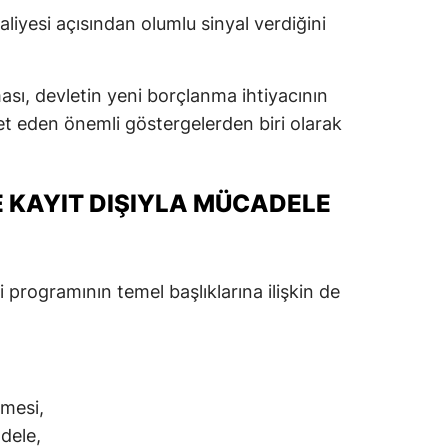
yesi açısından olumlu sinyal verdiğini
ası, devletin yeni borçlanma ihtiyacının
et eden önemli göstergelerden biri olarak
E KAYIT DIŞIYLA MÜCADELE
rogramının temel başlıklarına ilişkin de
lmesi,
dele,