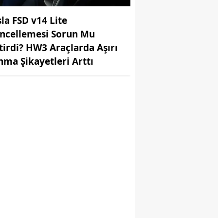
sla FSD v14 Lite
ncellemesi Sorun Mu
tirdi? HW3 Araçlarda Aşırı
ınma Şikayetleri Arttı