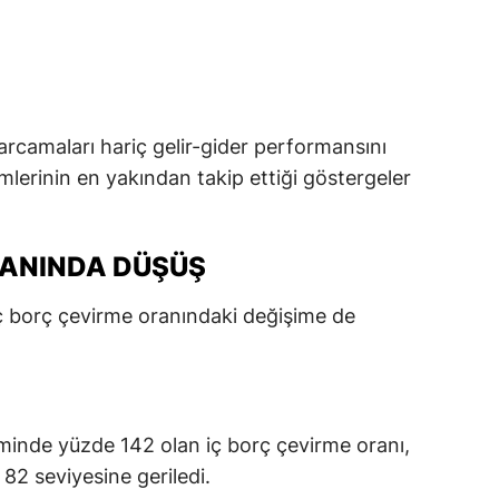
harcamaları hariç gelir-gider performansını
mlerinin en yakından takip ettiği göstergeler
RANINDA DÜŞÜŞ
 borç çevirme oranındaki değişime de
minde yüzde 142 olan iç borç çevirme oranı,
82 seviyesine geriledi.