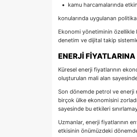
kamu harcamalarında etkin
konularında uygulanan politikal
Ekonomi yönetiminin özellikle 
denetim ve dijital takip sistemler
ENERJI FIYATLARINA
Küresel enerji fiyatlarının eko
oluşturulan mali alan sayesinde 
Son dönemde petrol ve enerji 
birçok ülke ekonomisini zorladığı
sayesinde bu etkileri sınırlamay
Uzmanlar, enerji fiyatlarının 
etkisinin önümüzdeki dönemde