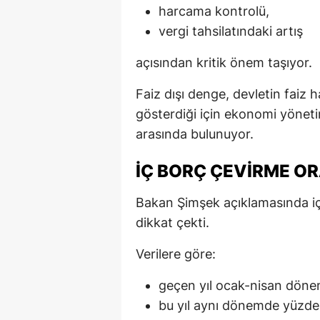
harcama kontrolü,
vergi tahsilatındaki artış
açısından kritik önem taşıyor.
Faiz dışı denge, devletin faiz 
gösterdiği için ekonomi yöneti
arasında bulunuyor.
İÇ BORÇ ÇEVIRME O
Bakan Şimşek açıklamasında iç
dikkat çekti.
Verilere göre:
geçen yıl ocak-nisan döne
bu yıl aynı dönemde yüzde 