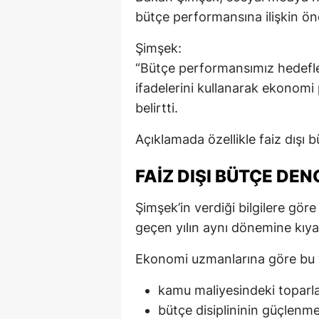
bütçe performansına ilişkin öne
Şimşek:
“Bütçe performansımız hedefle
ifadelerini kullanarak ekonomi
belirtti.
Açıklamada özellikle faiz dışı 
FAIZ DIŞI BÜTÇE DEN
Şimşek’in verdiği bilgilere göre 
geçen yılın aynı dönemine kıya
Ekonomi uzmanlarına göre bu v
kamu maliyesindeki toparl
bütçe disiplininin güçlenme