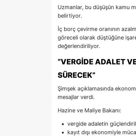
Uzmanlar, bu düşüşün kamu mali
belirtiyor.
İç borç çevirme oranının azalm
göreceli olarak düştüğüne işar
değerlendiriliyor.
“VERGIDE ADALET V
SÜRECEK”
Şimşek açıklamasında ekonomi p
mesajlar verdi.
Hazine ve Maliye Bakanı:
vergide adaletin güçlendiri
kayıt dışı ekonomiyle müca