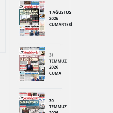
1 AĞUSTOS
2026
CUMARTESİ
31
TEMMUZ
2026
CUMA
30
TEMMUZ
2026