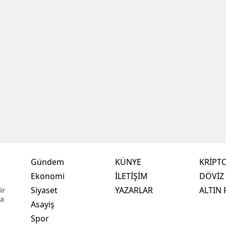
Gündem
KÜNYE
KRİPT
Ekonomi
İLETİŞİM
DÖVİZ 
,
Siyaset
YAZARLAR
ALTIN 
ir
ma
Asayiş
Spor