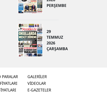
PERŞEMBE
29
TEMMUZ
2026
ÇARŞAMBA
O PARALAR
GALERİLER
FİYATLARI
VİDEOLAR
FİYATLARI
E-GAZETELER