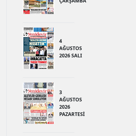
ÇARŞAMBA
4
AĞUSTOS
2026 SALI
3
AĞUSTOS
2026
PAZARTESİ