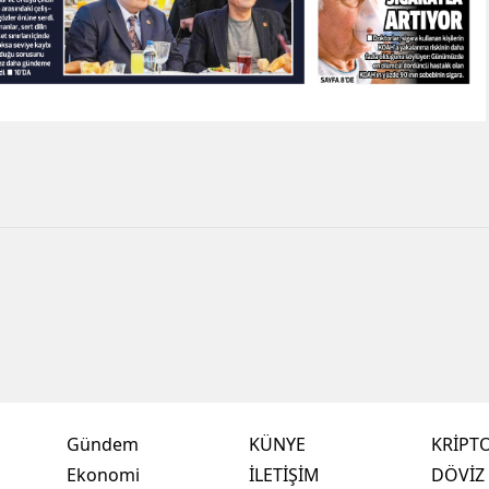
Gündem
KÜNYE
KRİPT
Ekonomi
İLETİŞİM
DÖVİZ 
,