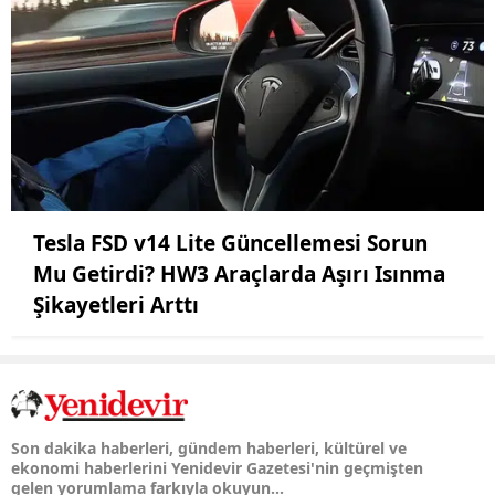
Tesla FSD v14 Lite Güncellemesi Sorun
Mu Getirdi? HW3 Araçlarda Aşırı Isınma
Şikayetleri Arttı
Son dakika haberleri, gündem haberleri, kültürel ve
ekonomi haberlerini Yenidevir Gazetesi'nin geçmişten
gelen yorumlama farkıyla okuyun...