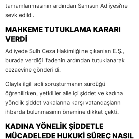
tamamlanmasının ardından Samsun Adliyesi’ne
sevk edildi.
MAHKEME TUTUKLAMA KARARI
VERDI
Adliyede Sulh Ceza Hakimliği’ne çıkarılan E.Ş.,
burada verdiği ifadenin ardından tutuklanarak
cezaevine gönderildi.
Olayla ilgili adli soruşturmanın sürdüğü
öğrenilirken, yetkililer aile içi şiddet ve kadına
yönelik şiddet vakalarına karşı vatandaşların
ihbarda bulunmasının önemine dikkat çekti.
KADINA YÖNELIK ŞIDDETLE
MÜCADELEDE HUKUKI SÜREÇ NASIL