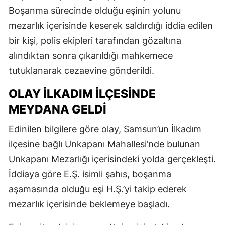
Boşanma sürecinde olduğu eşinin yolunu
mezarlık içerisinde keserek saldırdığı iddia edilen
bir kişi, polis ekipleri tarafından gözaltına
alındıktan sonra çıkarıldığı mahkemece
tutuklanarak cezaevine gönderildi.
OLAY İLKADIM İLÇESINDE
MEYDANA GELDI
Edinilen bilgilere göre olay, Samsun’un İlkadım
ilçesine bağlı Unkapanı Mahallesi’nde bulunan
Unkapanı Mezarlığı içerisindeki yolda gerçekleşti.
İddiaya göre E.Ş. isimli şahıs, boşanma
aşamasında olduğu eşi H.Ş.’yi takip ederek
mezarlık içerisinde beklemeye başladı.