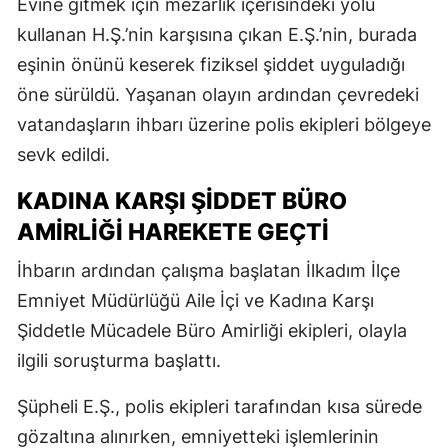
Evine gitmek için mezarlık içerisindeki yolu
kullanan H.Ş.’nin karşısına çıkan E.Ş.’nin, burada
eşinin önünü keserek fiziksel şiddet uyguladığı
öne sürüldü. Yaşanan olayın ardından çevredeki
vatandaşların ihbarı üzerine polis ekipleri bölgeye
sevk edildi.
KADINA KARŞI ŞIDDET BÜRO
AMIRLIĞI HAREKETE GEÇTI
İhbarın ardından çalışma başlatan İlkadım İlçe
Emniyet Müdürlüğü Aile İçi ve Kadına Karşı
Şiddetle Mücadele Büro Amirliği ekipleri, olayla
ilgili soruşturma başlattı.
Şüpheli E.Ş., polis ekipleri tarafından kısa sürede
gözaltına alınırken, emniyetteki işlemlerinin