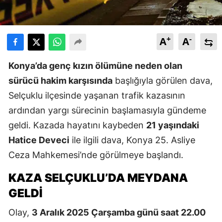
+
-
A
A
Konya’da genç kızın ölümüne neden olan
sürücü hakim karşısında
başlığıyla görülen dava,
Selçuklu ilçesinde yaşanan trafik kazasının
ardından yargı sürecinin başlamasıyla gündeme
geldi. Kazada hayatını kaybeden
21 yaşındaki
Hatice Deveci
ile ilgili dava, Konya 25. Asliye
Ceza Mahkemesi’nde görülmeye başlandı.
KAZA SELÇUKLU’DA MEYDANA
GELDI
Olay,
3 Aralık 2025 Çarşamba günü saat 22.00