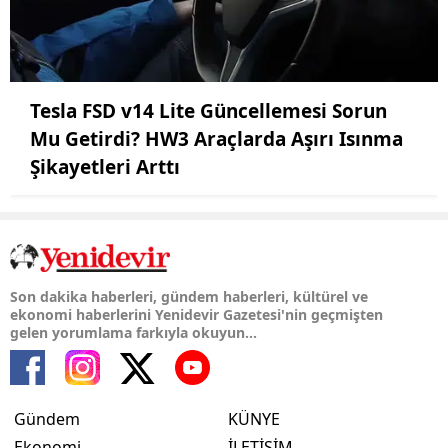
Tesla FSD v14 Lite Güncellemesi Sorun
Mu Getirdi? HW3 Araçlarda Aşırı Isınma
Şikayetleri Arttı
Son dakika haberleri, gündem haberleri, kültürel ve
ekonomi haberlerini Yenidevir Gazetesi'nin geçmişten
gelen yorumlama farkıyla okuyun...
Gündem
KÜNYE
Ekonomi
İLETİŞİM