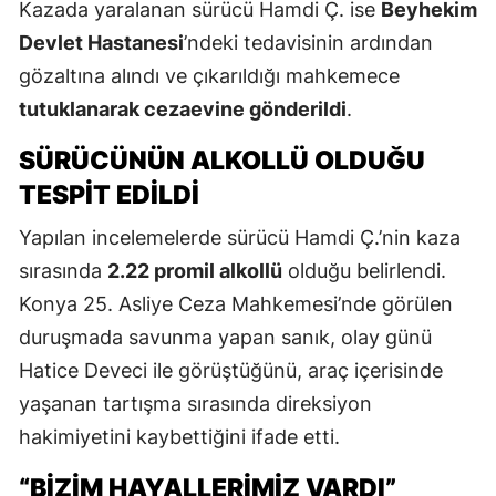
Kazada yaralanan sürücü Hamdi Ç. ise
Beyhekim
Devlet Hastanesi
’ndeki tedavisinin ardından
gözaltına alındı ve çıkarıldığı mahkemece
tutuklanarak cezaevine gönderildi
.
SÜRÜCÜNÜN ALKOLLÜ OLDUĞU
TESPIT EDILDI
Yapılan incelemelerde sürücü Hamdi Ç.’nin kaza
sırasında
2.22 promil alkollü
olduğu belirlendi.
Konya 25. Asliye Ceza Mahkemesi’nde görülen
duruşmada savunma yapan sanık, olay günü
Hatice Deveci ile görüştüğünü, araç içerisinde
yaşanan tartışma sırasında direksiyon
hakimiyetini kaybettiğini ifade etti.
“BIZIM HAYALLERIMIZ VARDI”