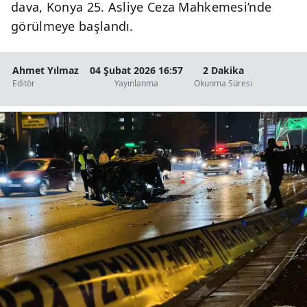
dava, Konya 25. Asliye Ceza Mahkemesi’nde
görülmeye başlandı.
Ahmet Yılmaz
04 Şubat 2026 16:57
2 Dakika
Editör
Yayınlanma
Okunma Süresi