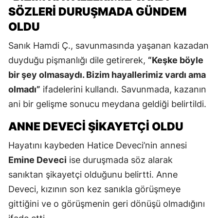
SÖZLERI DURUŞMADA GÜNDEM
OLDU
Sanık Hamdi Ç., savunmasında yaşanan kazadan
duyduğu pişmanlığı dile getirerek,
“Keşke böyle
bir şey olmasaydı. Bizim hayallerimiz vardı ama
olmadı”
ifadelerini kullandı. Savunmada, kazanın
ani bir gelişme sonucu meydana geldiği belirtildi.
ANNE DEVECI ŞIKAYETÇI OLDU
Hayatını kaybeden Hatice Deveci’nin annesi
Emine Deveci
ise duruşmada söz alarak
sanıktan şikayetçi olduğunu belirtti. Anne
Deveci, kızının son kez sanıkla görüşmeye
gittiğini ve o görüşmenin geri dönüşü olmadığını