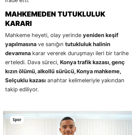
ifade etti.
MAHKEMEDEN TUTUKLULUK
KARARI
Mahkeme heyeti, olay yerinde
yeniden keşif
yapılmasına
ve sanığın
tutukluluk halinin
devamına
karar vererek duruşmayı ileri bir tarihe
erteledi. Dava süreci,
Konya trafik kazası, genç
kızın ölümü, alkollü sürücü, Konya mahkeme,
Selçuklu kazası
anahtar kelimeleriyle yakından
takip ediliyor.
Spor